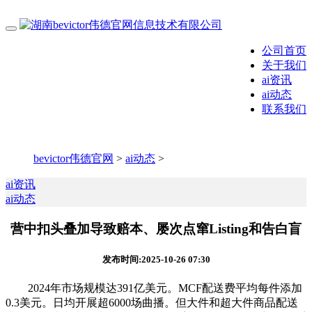
公司首页
关于我们
ai资讯
ai动态
联系我们
bevictor伟德官网
>
ai动态
>
ai资讯
ai动态
营中扣头叠加导致赔本、屡次点窜Listing和告白盲
发布时间:2025-10-26 07:30
2024年市场规模达391亿美元。MCF配送费平均每件添加
0.3美元。日均开展超6000场曲播。但大件和超大件商品配送