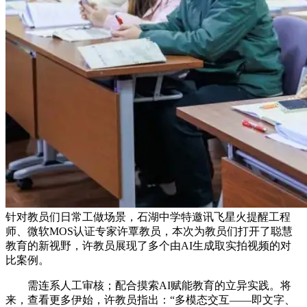
针对教员们日常工做场景，石湖中学特邀讯飞星火提醒工程
师、微软MOS认证专家许覃教员，本次为教员们打开了聪慧
教育的新视野，许教员展现了多个由AI生成取实拍视频的对
比案例。
需连系人工审核；配合摸索AI赋能教育的立异实践。将
来，查看更多伊始，许教员指出：“多模态交互——即文字、