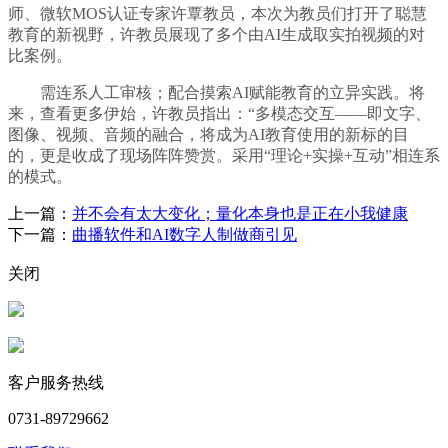
师、微软MOS认证专家许覃教员，本次为教员们打开了聪慧
教育的新视野，许教员展现了多个由AI生成取实拍视频的对
比案例。
需连系人工审核；配合摸索AI赋能教育的立异实践。将
来，查看更多伊始，许教员指出：“多模态交互——即文字、
图像、视频、音频的融合，将成为AI教育使用的新标的目
的，更是收成了现场阵阵赞赏。采用“理论+实操+互动”相连系
的模式。
上一篇：
并不会有太大变化；量化本身也是正在小我健康
下一篇：
曲播软件和AI数字人制做商引见
关闭
客户服务热线
0731-89729662