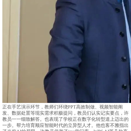
正在手艺演示环节，教师们环绕PPT高效制做、视频智能阐
发、数据处置等现实需求积极提问，教员们认实记实要点，许
教员一一细致解答。也表现了学校正在数字化转型道上迈出的
一步。帮力培育顺应智能时代的立异型人才。他也客不雅指出