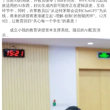
了当前AI的局限，许教员保举了ima学问库、WPS AI等几款高
效适用的AI东西，好比生成内容可能存正在逻辑误差，互动
环节中，同时，许覃教员以“从达特茅斯会议到ChatGPT”为从
线，将来的讲授将逐渐建立起‘-理解-创制’的智能闭环”。12月
9日，让教育回归“关心每一个学生”的素质！
成立小我的教育讲授资本支撑系统。随后的AI配音演
示，