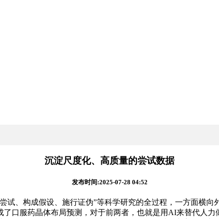
沉淀尺度化、高质量的尝试数据
发布时间:2025-07-28 04:52
试、构成假设、施行证伪”等科学研究的全过程，一方面横向外拓
服药晶体布局预测，对于前两者，也就是用AI来替代人力做科学研究