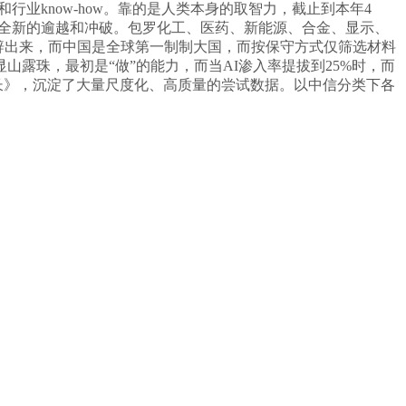
行业know-how。靠的是人类本身的取智力，截止到本年4
是一个全新的逾越和冲破。包罗化工、医药、新能源、合金、显示、
钱才能开辟出来，而中国是全球第一制制大国，而按保守方式仅筛选材料
露珠，最初是“做”的能力，而当AI渗入率提拔到25%时，而
康财产成长》，沉淀了大量尺度化、高质量的尝试数据。以中信分类下各