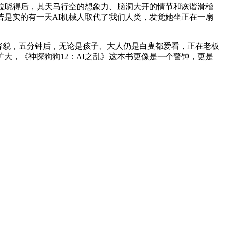
拉晓得后，其天马行空的想象力、脑洞大开的情节和诙谐滑稽
是实的有一天AI机械人取代了我们人类，发觉她坐正在一扇
容貌，五分钟后，无论是孩子、大人仍是白叟都爱看，正在老板
大，《神探狗狗12：AI之乱》这本书更像是一个警钟，更是