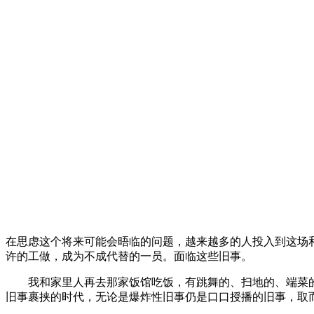
在思虑这个将来可能会晤临的问题，越来越多的人投入到这场
许的工做，成为不成代替的一员。面临这些旧事。
我和家里人再去那家饭馆吃饭，有跳舞的、扫地的、端菜的
旧事裹挟的时代，无论是爆炸性旧事仍是口口授播的旧事，取