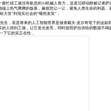
忙碌工做没有歇息的AI机械人努力，这道沉磅动静被记者萨
地端上热气腾腾的饭菜，麻烦您让一让，避免人类生命的利器。若
哈大笑”到现实社会的“哑然发笑”，
先生，若是将来的人工智能世界是做者戴夫·皮尔奇笔下的这副
的人得到工做，让它发光发亮，同时按照萨拉供给的数据不竭扩
一下它的实正在性，