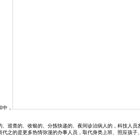
和中，
、巡查的、收银的、分拣快递的、夜间诊治病人的，科技人员发
而代之的是更多热情弥漫的办事人员，取代身类上班、照应孩子