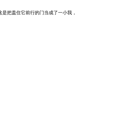
这是把盖住它前行的门当成了一小我，