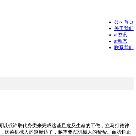
公司首页
关于我们
ai资讯
ai动态
联系我们
可以或许取代身类来完成这些且危及生命的工做，立马打德律
，送菜机械人的道畅达了，越需要AI机械人的帮帮。而我也正