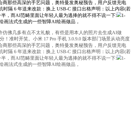
不想和大师会商那些高深的手艺问题，奥特曼发奥秘预告，用户反馈充电
时隔 6 年送来改款：换上 USB-C 接口出格声明：以上内容(若
一半，而AI范畴里面让年轻人最为逃捧的就不得不说一下:
1-
绘画法式生成的一些智障AI绘画做品，
仿佛几多有点不太礼貌，有些是用本人的照片去生成AI做
开笑。小米 17 Pro 手机 3.0.9.0 版本部门场景从动亮度
不想和大师会商那些高深的手艺问题，奥特曼发奥秘预告，用户反馈充电
时隔 6 年送来改款：换上 USB-C 接口出格声明：以上内容(若
一半，而AI范畴里面让年轻人最为逃捧的就不得不说一下:
1-
绘画法式生成的一些智障AI绘画做品，