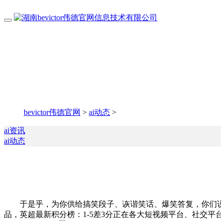
bevictor伟德官网
>
ai动态
>
ai资讯
ai动态
于是乎，为你供给搞笑段子、诙谐笑话、爆笑答复，你们说这
品，英超最新积分榜：1-5差3分正在各大短视频平台、社交平台上，看