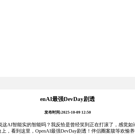
enAI最强DevDay剧透
发布时间:2025-10-09 12:50
AI智能实的智能吗？我反恰是曾经笑到正在打滚了，感觉如许
到这里，OpenAI最强DevDay剧透！伴侣圈案牍等欢愉养分！准时