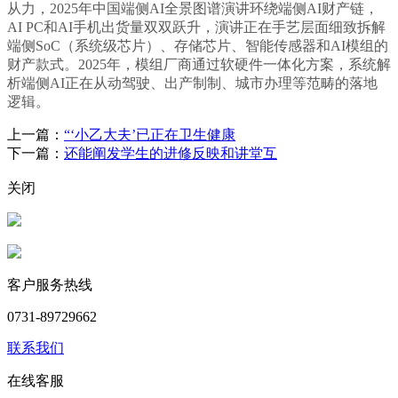
从力，2025年中国端侧AI全景图谱演讲环绕端侧AI财产链，
AI PC和AI手机出货量双双跃升，演讲正在手艺层面细致拆解
端侧SoC（系统级芯片）、存储芯片、智能传感器和AI模组的
财产款式。2025年，模组厂商通过软硬件一体化方案，系统解
析端侧AI正在从动驾驶、出产制制、城市办理等范畴的落地
逻辑。
上一篇：
“‘小乙大夫’已正在卫生健康
下一篇：
还能阐发学生的进修反映和讲堂互
关闭
客户服务热线
0731-89729662
联系我们
在线客服