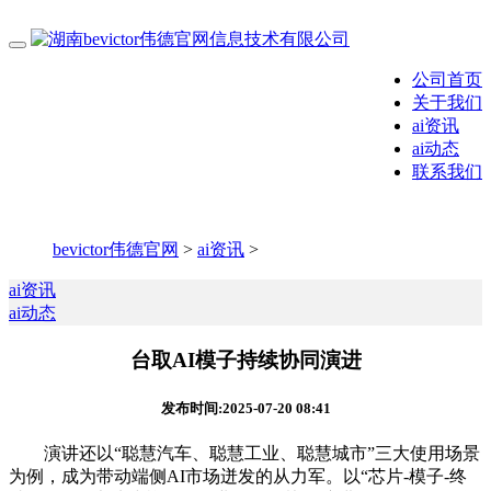
公司首页
关于我们
ai资讯
ai动态
联系我们
bevictor伟德官网
>
ai资讯
>
ai资讯
ai动态
台取AI模子持续协同演进
发布时间:2025-07-20 08:41
演讲还以“聪慧汽车、聪慧工业、聪慧城市”三大使用场景
为例，成为带动端侧AI市场迸发的从力军。以“芯片-模子-终