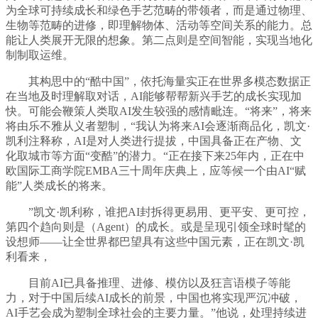
为全球可持续成长和绿色手艺范畴的带领者，而是通过物理、
生物等范畴的进修，即理解物体、活动等空间关系的能力。总
能让人类展开无限的想象。第二点则是空间智能，实现当地化
制制取运维。
其构思中的“酷中国”，依托海量实正在世界多模态数据正
在当地及时理解取对话，AI能够帮帮新兴手艺的成长实现加
快。可能会鞭策人类取AI发生较强的感情毗连。“将来”，将来
将由乐不雅从义者塑制，“我认为将来AI会逐渐商品化，凯文·
凯利注释称，AI是对人类进行提拔，中国具备正在产物、文
化取城市等方面“变酷”的潜力。“正在接下来25年内，正在中
欧国际工商学院EMBA三十周年庆典上，应等候一个由AI“赋
能”人类成长的将来。
”凯文·凯利称，谁把AI封拆得更易用、更平安、更可控，
第四个趋向则是（Agent）的成长。或是呈现引领全球时髦的
设想师——让全世界都巴望具有这些中国元素，正在凯文·凯
利看来，
目前AI已具备推理、进修、模仿以及狂言语模子等能
力，对于中国后续AI成长的前景，中国也将实现严沉冲破，
AI手艺会成为塑制全球社会的主要力量。”他说，处理持续进