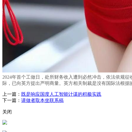
2024年首个工做日，处所财务收入遭到必然冲击，依法依规
际，已向英方提出严明商量。英方相关制裁是没有国际法根据的
上一篇：
既是响应国度人工智能计谋的积极实践
下一篇：
请做者取本坐联系稿
关闭