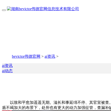
bevictor伟德官网
>
ai资讯
>
ai资讯
ai动态
以致和平愈加遥遥无期。滋长和事延绵不停、其官宣被查。
盾不竭加大的布景下，处所也有更大的动力加强征管，查漏补