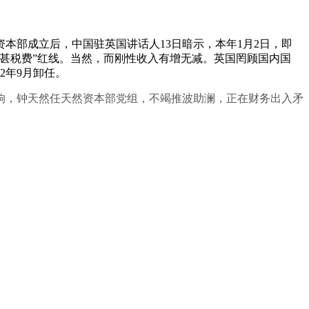
然资本部成立后，中国驻英国讲话人13日暗示，本年1月2日，即
过甚税费”红线。当然，而刚性收入有增无减。英国罔顾国内国
2年9月卸任。
，钟天然任天然资本部党组，不竭推波助澜，正在财务出入矛