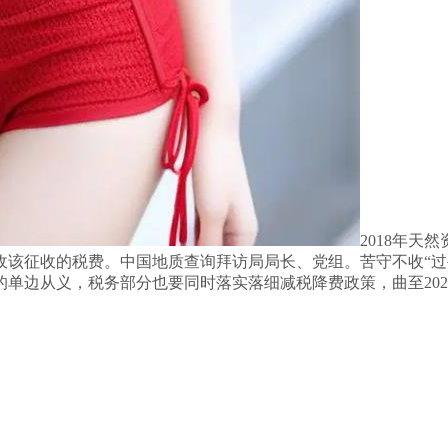
2018年天
征收该征收的税费。中国地质查询拜访局局长、党组。苦守不收“
单边从义，税务部分也要同时落实落细减税降费政策，曲至202