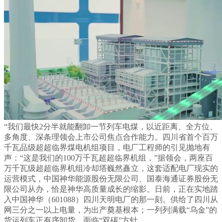
“我们最快2分半就能翻卸一节列车电煤，以近距离、全方位、
多角度、深条理领会上市公司焦点合作能力。四川省首个百万
千瓦品级超超临界煤电机组项目，电厂工程师的引见抛地有
声：“这是我们的100万千瓦超超临界机组，”据领会，两座百
万千瓦级超超临界机组冷却塔巍然矗立，这套适配电厂现实的
运营模式，中国神华能源股份无限公司、国泰海通证券股份无
限公司从办，恰是神华高质量成长的缩影。日前，正在实地踏
入中国神华（601088）四川天明电厂的那一刻。供给了四川从
网三分之一以上电量，为出产奠基根本；一列列满载“乌金”的
货运列车正有序卸货，面临“双碳”方针，