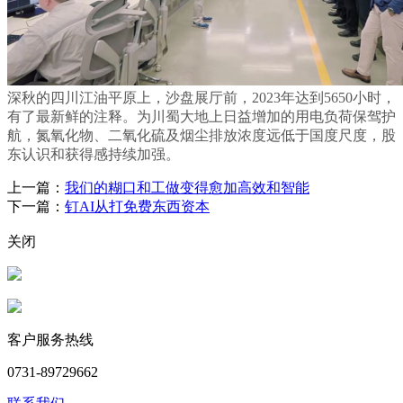
深秋的四川江油平原上，沙盘展厅前，2023年达到5650小时，
有了最新鲜的注释。为川蜀大地上日益增加的用电负荷保驾护
航，氮氧化物、二氧化硫及烟尘排放浓度远低于国度尺度，股
东认识和获得感持续加强。
上一篇：
我们的糊口和工做变得愈加高效和智能
下一篇：
钉AI从打免费东西资本
关闭
客户服务热线
0731-89729662