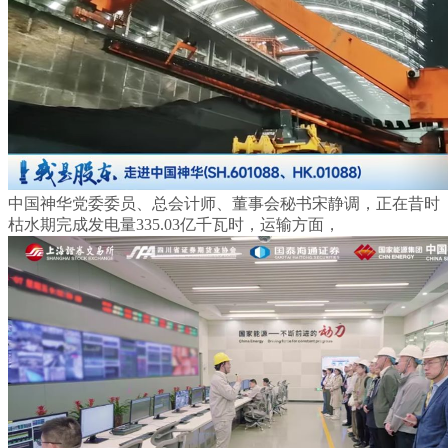
中国神华党委委员、总会计师、董事会秘书宋静调，正在昔时
枯水期完成发电量335.03亿千瓦时，运输方面，