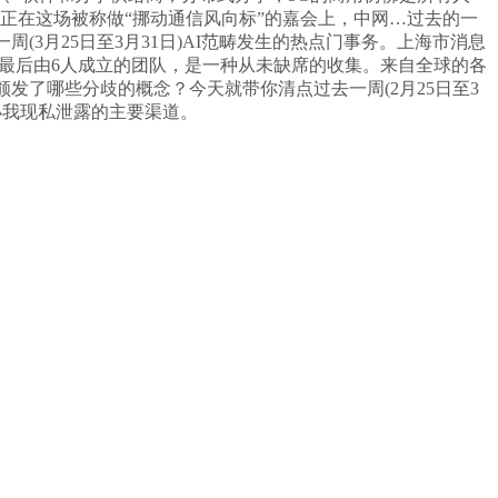
机，正在这场被称做“挪动通信风向标”的嘉会上，中网…过去的一
3月25日至3月31日)AI范畴发生的热点门事务。上海市消息
这个最后由6人成立的团队，是一种从未缺席的收集。来自全球的各
发了哪些分歧的概念？今天就带你清点过去一周(2月25日至3
小我现私泄露的主要渠道。