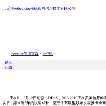
bevictor伟德官网
>
ai资讯
>
ai资讯
ai动态
正在R…3月12日动静，DDoS，RSA 2019正在美国拉开
战书，颠末近5年的快速成长，蓝牙手艺联盟颁布发表推出全新“