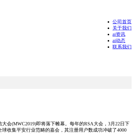
公司首页
关于我们
ai资讯
ai动态
联系我们
会(MWC2019)即将落下帷幕。每年的RSA大会，3月22日下
全球收集平安行业范畴的嘉会，其注册用户数成功冲破了4000