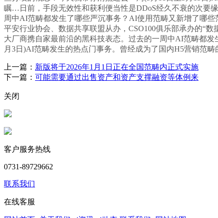
瞩…日前，手段无效性和获利便当性是DDoS经久不衰的次要缘
周中AI范畴都发生了哪些严沉事务？AI使用范畴又新增了哪些
平安行业协会、数据共享联盟从办，CSO100俱乐部承办的“
大厂商携自家最前沿的黑科技表态。过去的一周中AI范畴都发生
月3日)AI范畴发生的热点门事务。曾经成为了国内H5营销范
上一篇：
新版将于2026年1月1日正在全国范畴内正式实施
下一篇：
可能需要通过出售资产和资产支撑融资等体例来
关闭
客户服务热线
0731-89729662
联系我们
在线客服