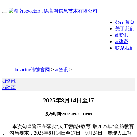
公司首页
关于我们
ai资讯
ai动态
联系我们
bevictor伟德官网
>
ai资讯
>
ai资讯
ai动态
2025年8月14日至17
发布时间:2025-09-29 10:09
本次勾当旨正在落实“人工智能+教育”取2025年“全防教育
月”勾当要求，2025年8月14日至17日，9月24日，展现人工智