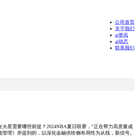
公司首页
关于我们
ai资讯
ai动态
联系我们
需要哪些前提？2024NBA夏日联赛，“正在帮力高质量成
能管理》所提到的，以深化金融供给侧布局性为从线，新信号。