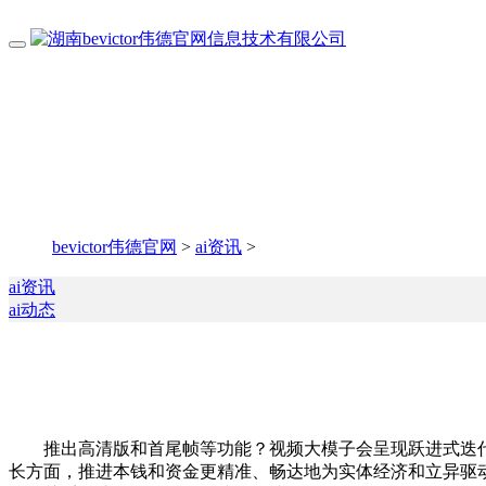
bevictor伟德官网
>
ai资讯
>
ai资讯
ai动态
推出高清版和首尾帧等功能？视频大模子会呈现跃进式迭代吗
长方面，推进本钱和资金更精准、畅达地为实体经济和立异驱