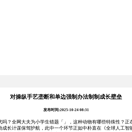
对操纵手艺垄断和单边强制办法制制成长壁垒
发布时间:2025-10-24 08:31
？全网大夫为小学生错题「」，这种动物有哪些特殊性？正在火星
动成长计谋保驾护航，此中一个环节正如中朴直在《全球人工智