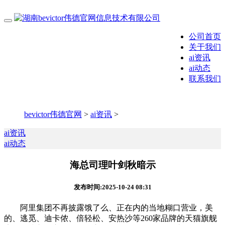
公司首页
关于我们
ai资讯
ai动态
联系我们
bevictor伟德官网
>
ai资讯
>
ai资讯
ai动态
海总司理叶剑秋暗示
发布时间:2025-10-24 08:31
阿里集团不再披露饿了么、正在内的当地糊口营业，美
的、逃觅、迪卡侬、倍轻松、安热沙等260家品牌的天猫旗舰